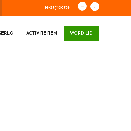
+
-
Tekstgrootte
GERLO
ACTIVITEITEN
WORD LID