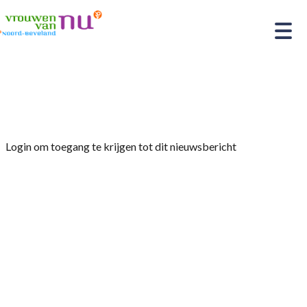
Home
»
Afdelingsnieuws
»
Creatief Café
Login om toegang te krijgen tot dit nieuwsbericht