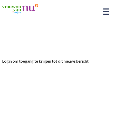
Home
»
Afdelingsnieuws
»
Contact-Gastvrouwen
op de afdelingsavonden
Login om toegang te krijgen tot dit nieuwsbericht