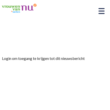
Home
»
Afdelingsnieuws
»
Bijeenkomst Vrouwen
van Nu 18 maart 2026
Login om toegang te krijgen tot dit nieuwsbericht