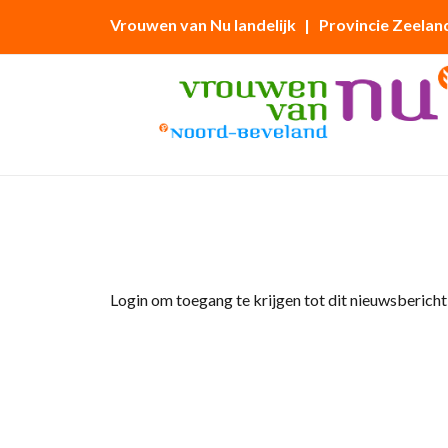
Vrouwen van Nu landelijk
| Provincie Zeelan
Home
»
Afdelingsnieuws
»
Kunst en Cultuurc
Login om toegang te krijgen tot dit nieuwsbericht