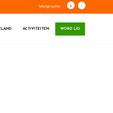
+
-
Tekstgrootte
ELAND
ACTIVITEITEN
WORD LID