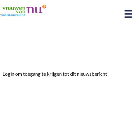
Home
»
Afdelingsnieuws
»
Bezoek aan
grasdrogerij Timmerman
Login om toegang te krijgen tot dit nieuwsbericht