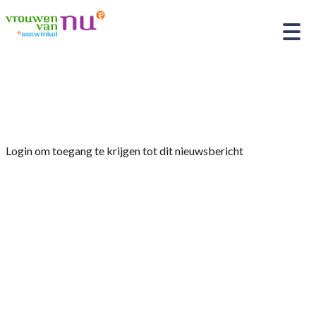
Home
»
Afdelingsnieuws
»
21 mei Creatieve avond
Login om toegang te krijgen tot dit nieuwsbericht