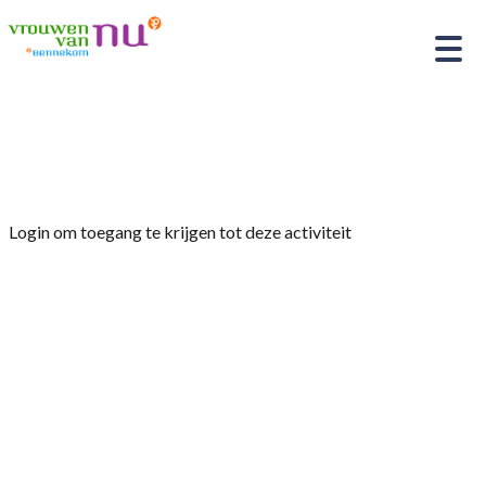
Home
»
Zomerbijeenkomst in Ede
Login om toegang te krijgen tot deze activiteit