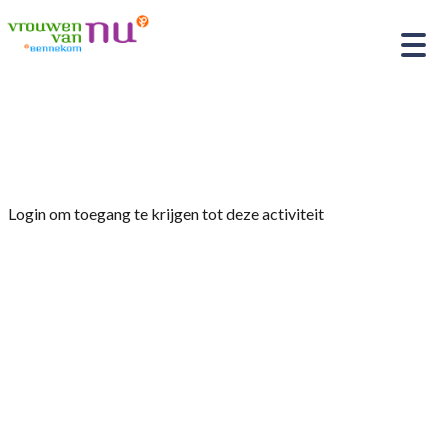
Home
»
Zomerbijeenkomst in Bennekom
Login om toegang te krijgen tot deze activiteit