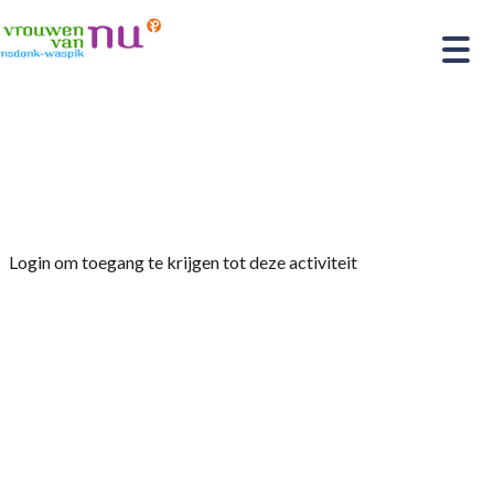
Home
»
Zomer afsluiting !!! Woensdag 19 Juni
2024
Login om toegang te krijgen tot deze activiteit