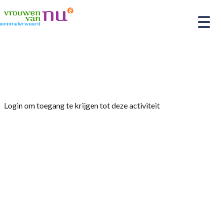
Home
»
xx
Login om toegang te krijgen tot deze activiteit