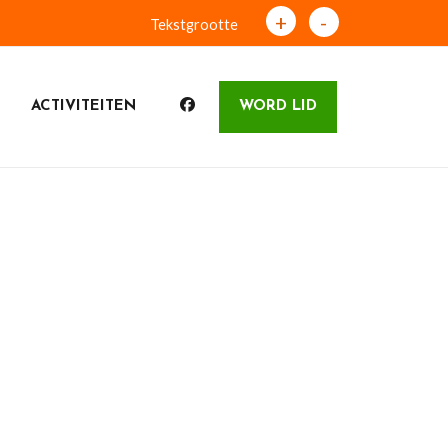
+
-
Tekstgrootte
ACTIVITEITEN
WORD LID