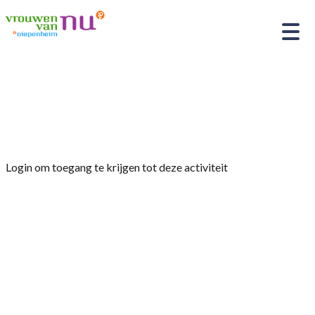
Home
»
Wandeltocht ter gelegenheid van 95 jaar
Vrouwen van Nu
Login om toegang te krijgen tot deze activiteit