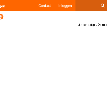
gen
Contact
Inloggen
AFDELING ZUI