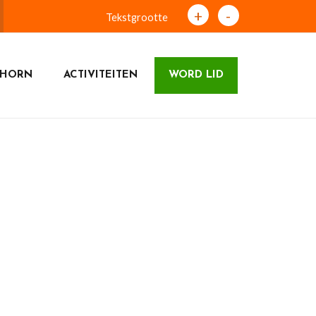
+
-
Tekstgrootte
DHORN
ACTIVITEITEN
WORD LID