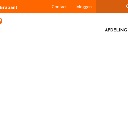
-Brabant
Contact
Inloggen
AFDELING