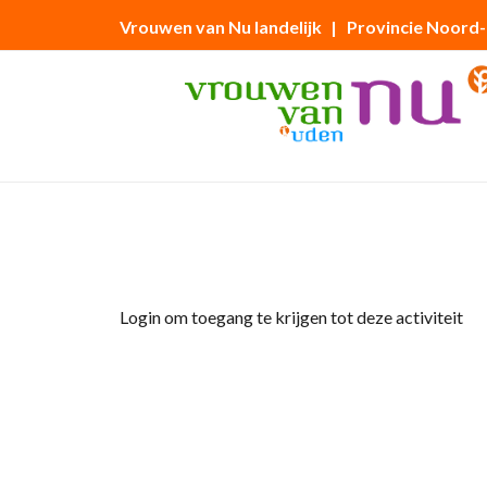
Vrouwen van Nu landelijk
| Provincie Noord
Home
»
Wandeling door Uden
Login om toegang te krijgen tot deze activiteit