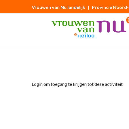
Vrouwen van Nu landelijk
| Provincie Noord
Home
»
Wandelen Willibrorduspad van Uit
Login om toegang te krijgen tot deze activiteit