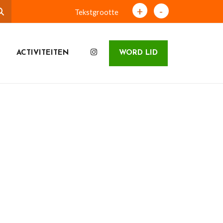
+
-
Tekstgrootte
ACTIVITEITEN
WORD LID