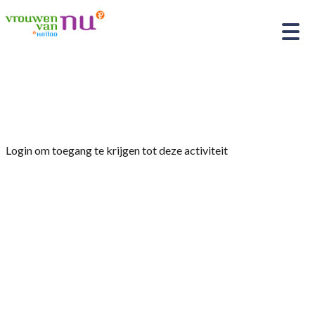
Home
»
Wandelen in Schagen en omgeving
Login om toegang te krijgen tot deze activiteit