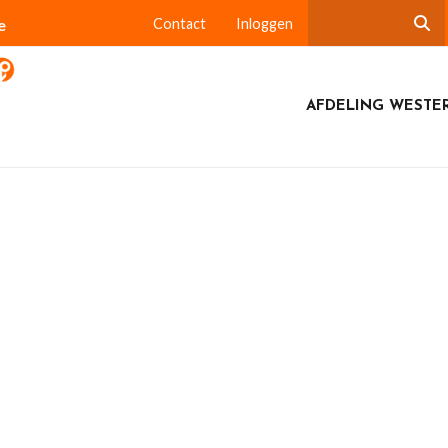
e
Contact
Inloggen
AFDELING WESTE