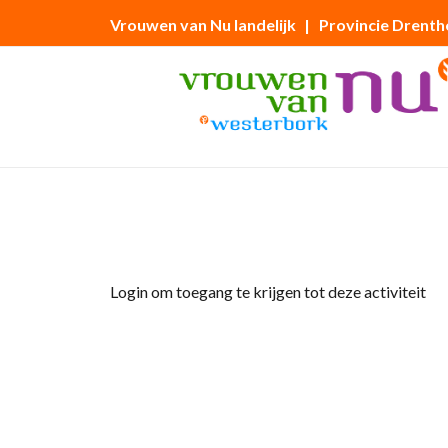
Vrouwen van Nu landelijk
| Provincie Drenth
Home
»
Vrijmibo
Login om toegang te krijgen tot deze activiteit