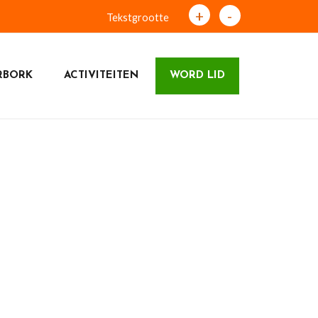
+
-
Tekstgrootte
RBORK
ACTIVITEITEN
WORD LID