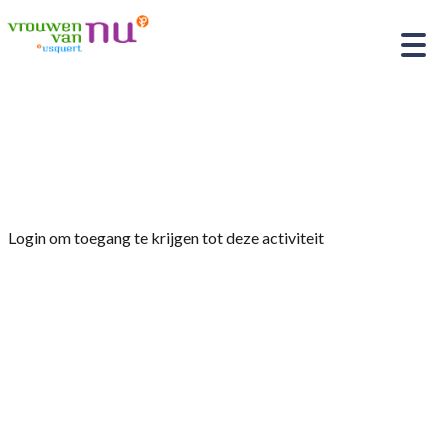
Home
»
Vraauwlu, Groninger vrouwen in de
geschiedenis
Login om toegang te krijgen tot deze activiteit