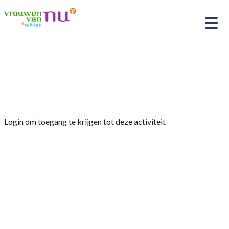
Home
»
Viering 90-ste verjaardag afdeling
Witten
Login om toegang te krijgen tot deze activiteit