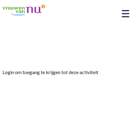
Home
»
Verkeersregels ,wat is er in de afgelopen
jaren veranderd
Login om toegang te krijgen tot deze activiteit