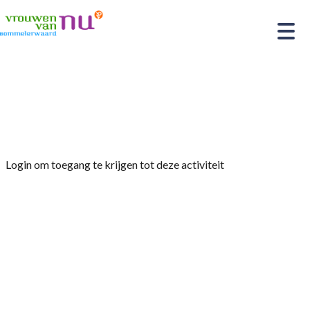
Home
»
Uitstapje op 29 augustus naar Marie van
de Middelhaai in Vlijmen
Login om toegang te krijgen tot deze activiteit