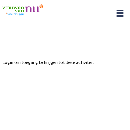
Home
»
uitje, afsluiting seizoen
Login om toegang te krijgen tot deze activiteit