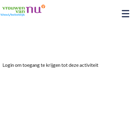
Home
»
Tuinclub Sub Rosa
Login om toegang te krijgen tot deze activiteit