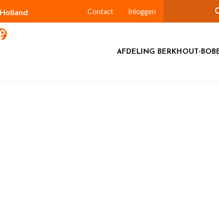
-Holland
Contact
Inloggen
AFDELING BERKHOUT-BOBE