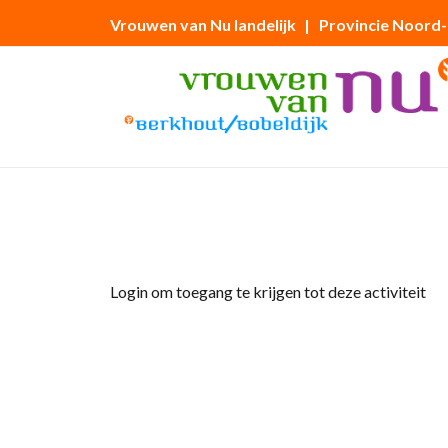
Vrouwen van Nu landelijk
| Provincie Noord
Home
»
Tuinclub Sub Rosa
Login om toegang te krijgen tot deze activiteit