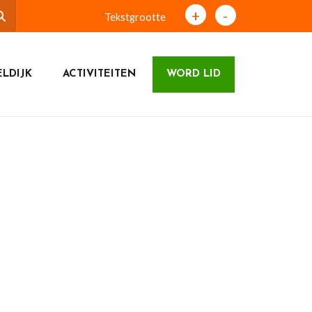
+
-
Tekstgrootte
LDIJK
ACTIVITEITEN
WORD LID