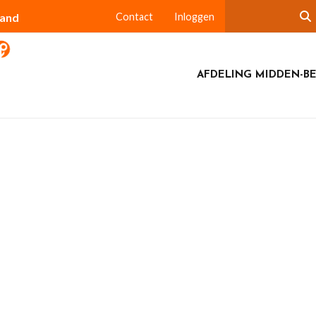
land
Contact
Inloggen
AFDELING MIDDEN-B