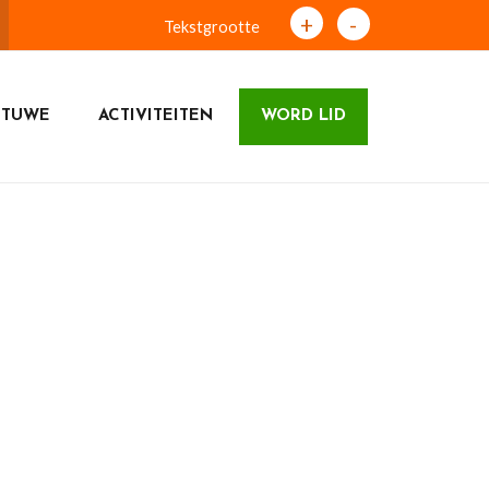
+
-
Tekstgrootte
ETUWE
ACTIVITEITEN
WORD LID