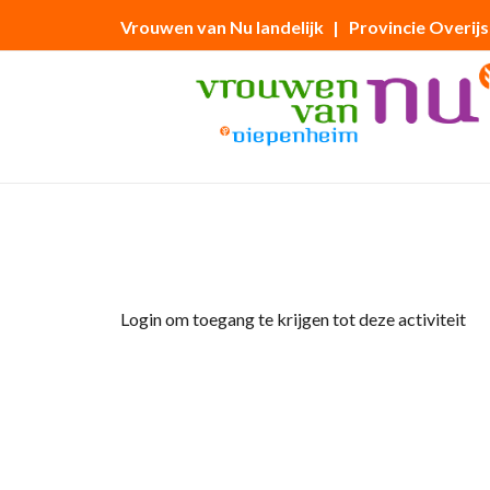
Vrouwen van Nu landelijk
| Provincie Overijs
Home
»
tuinclub
Login om toegang te krijgen tot deze activiteit