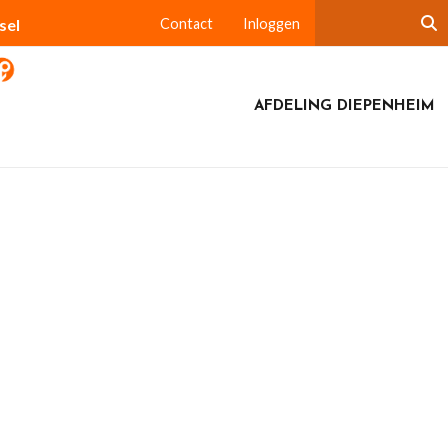
sel
Contact
Inloggen
AFDELING DIEPENHEIM