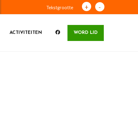
+
-
Tekstgrootte
ACTIVITEITEN
WORD LID