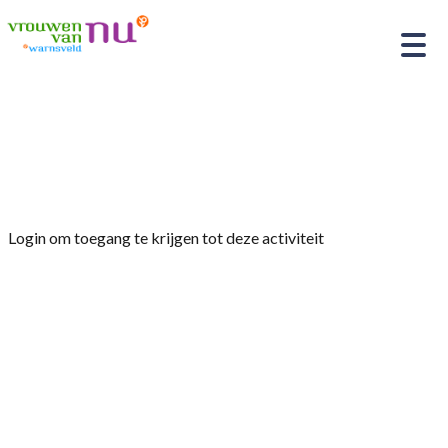
Home
»
tuinclub 2 ‘Vrouwenmantel’ Kasteel
Ruurlo
Login om toegang te krijgen tot deze activiteit