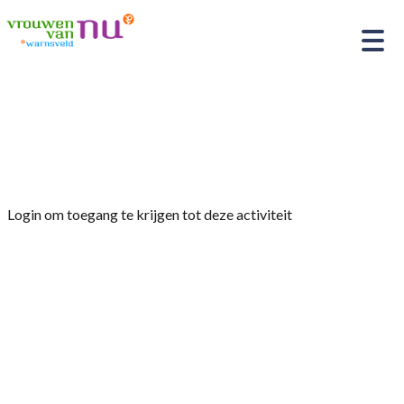
Home
»
tuinclub 2 ‘vrouwenmantel’
Bloemschikken en jaarplanning 2027
Login om toegang te krijgen tot deze activiteit