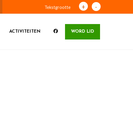
+
-
Tekstgrootte
ACTIVITEITEN
WORD LID