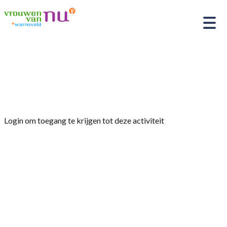
Home
»
Tuinclub 1 ‘Vrouwenmantel’
Paasworkshop
Login om toegang te krijgen tot deze activiteit