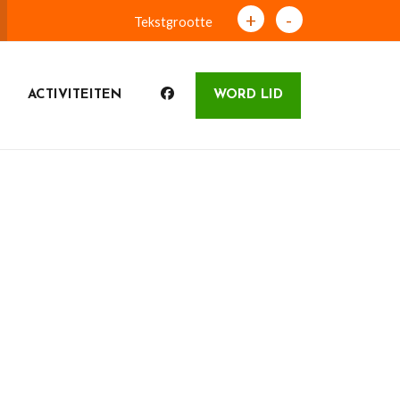
+
-
Tekstgrootte
ACTIVITEITEN
WORD LID