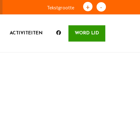
+
-
Tekstgrootte
ACTIVITEITEN
WORD LID