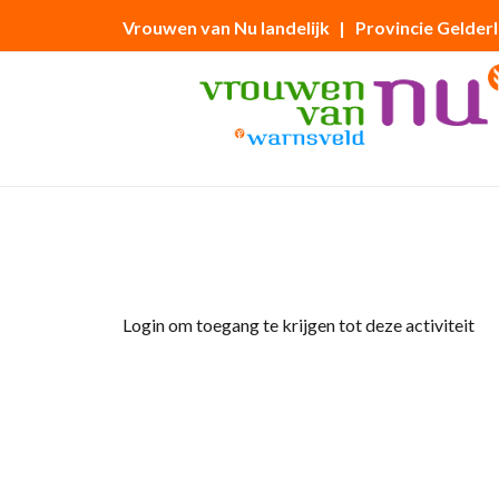
Vrouwen van Nu landelijk
| Provincie Gelder
Home
»
Tuinclub 1 ‘Vrouwenmantel’ bezoek 
Login om toegang te krijgen tot deze activiteit