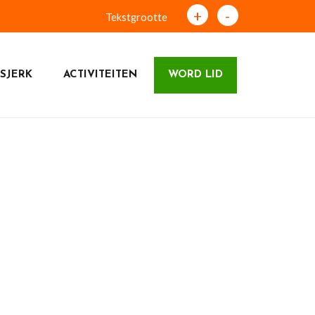
+
-
Tekstgrootte
SJERK
ACTIVITEITEN
WORD LID