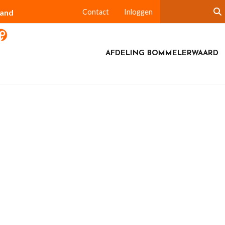
land
Contact
Inloggen
AFDELING BOMMELERWAARD