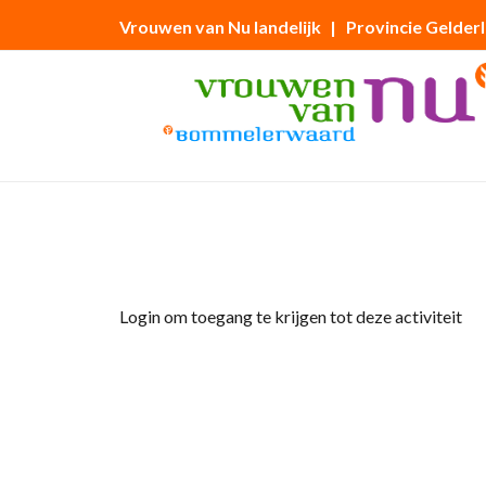
Vrouwen van Nu landelijk
| Provincie Gelder
Home
»
test
Login om toegang te krijgen tot deze activiteit