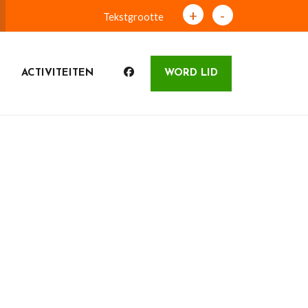
+
-
Tekstgrootte
ACTIVITEITEN
WORD LID