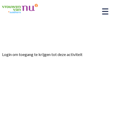
Home
»
Stoelyoga 1
Login om toegang te krijgen tot deze activiteit