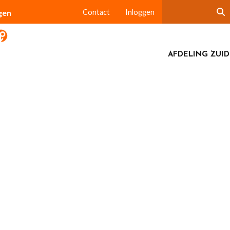
gen
Contact
Inloggen
AFDELING ZUI