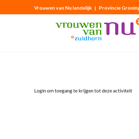
Vrouwen van Nu landelijk
| Provincie Gronin
Home
»
Stoelyoga 1
Login om toegang te krijgen tot deze activiteit