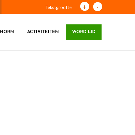
+
-
Tekstgrootte
DHORN
ACTIVITEITEN
WORD LID