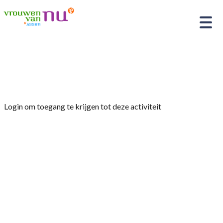
Home
»
Start van het winterprogramma
Login om toegang te krijgen tot deze activiteit