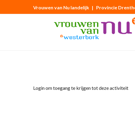
Vrouwen van Nu landelijk
| Provincie Drenth
Home
»
Sportfit (kopie)
Login om toegang te krijgen tot deze activiteit