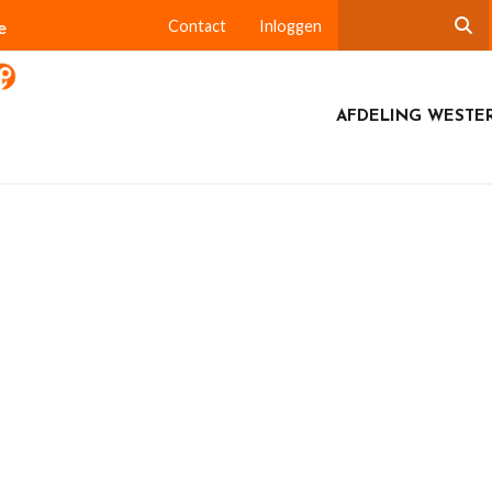
e
Contact
Inloggen
AFDELING WESTE