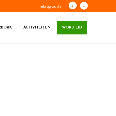
+
-
Tekstgrootte
RBORK
ACTIVITEITEN
WORD LID