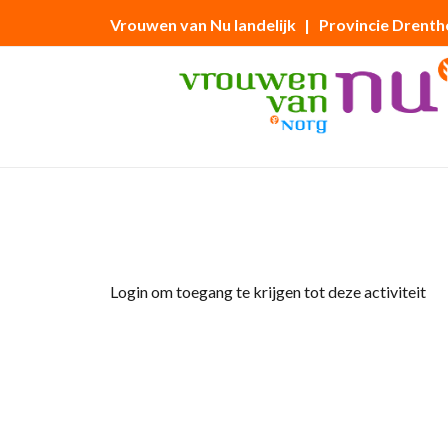
Vrouwen van Nu landelijk
| Provincie Drenth
Home
»
Reisverslag van Stinet Luth
Login om toegang te krijgen tot deze activiteit