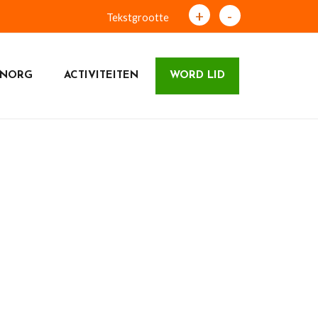
+
-
Tekstgrootte
 NORG
ACTIVITEITEN
WORD LID