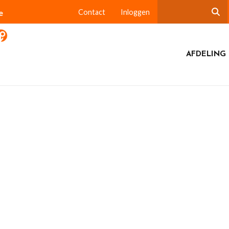
e
Contact
Inloggen
AFDELING