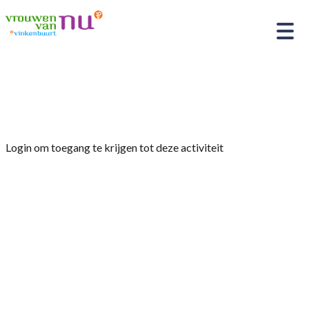
Home
»
Reisje mei 2025
Login om toegang te krijgen tot deze activiteit