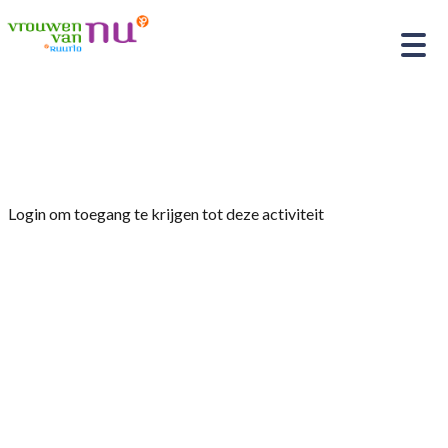
Home
»
Reisje Genemuiden
Login om toegang te krijgen tot deze activiteit