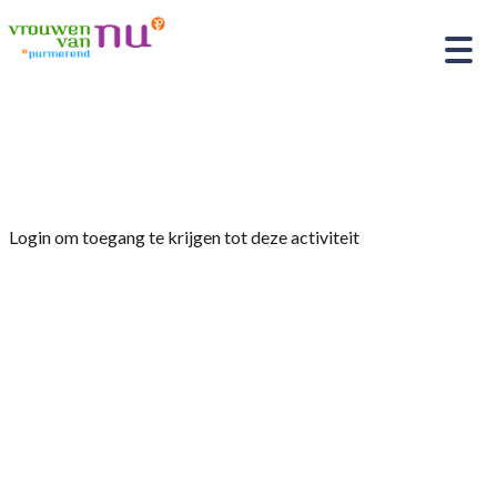
Home
»
Reiscommissie: Reis met ons mee!
Login om toegang te krijgen tot deze activiteit