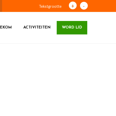
+
-
Tekstgrootte
NEKOM
ACTIVITEITEN
WORD LID