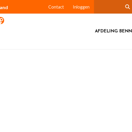
land
Contact
Inloggen
AFDELING BEN