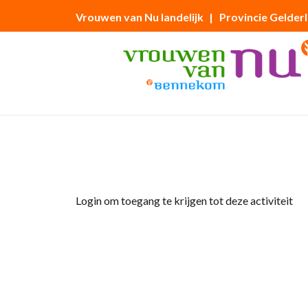
Vrouwen van Nu landelijk
| Provincie Gelder
Home
»
Paasring maken
Login om toegang te krijgen tot deze activiteit