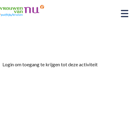
Home
»
Optreden koor Nova
Login om toegang te krijgen tot deze activiteit