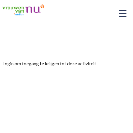
Home
»
Commissie Op Stap
Login om toegang te krijgen tot deze activiteit