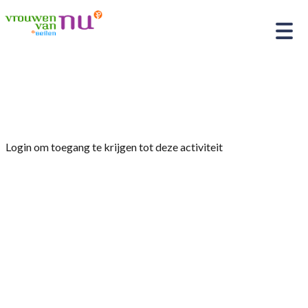
Home
»
Op Stap rondwandeling in Meppel
Login om toegang te krijgen tot deze activiteit