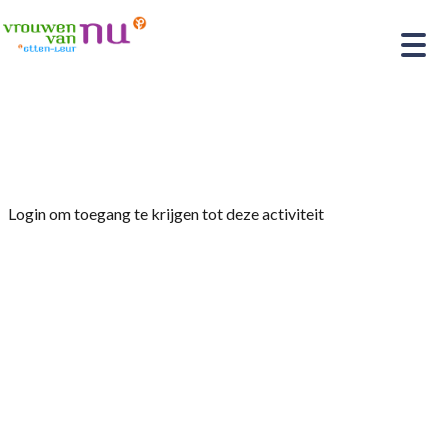
Home
»
Nordic Walking/Wandelen
Login om toegang te krijgen tot deze activiteit