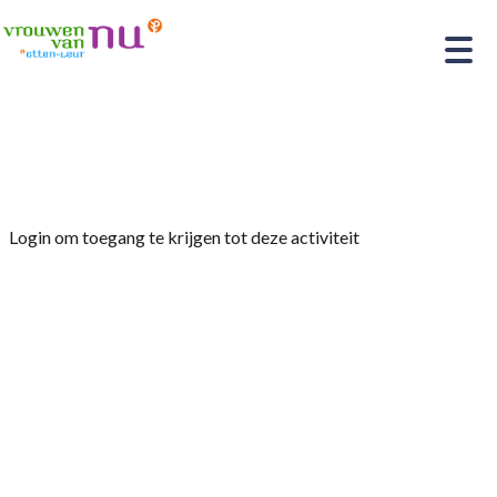
Home
»
Nordic Walking/Wandelen
Login om toegang te krijgen tot deze activiteit