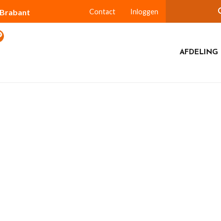
-Brabant
Contact
Inloggen
AFDELING 