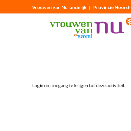
Vrouwen van Nu landelijk
| Provincie Noord
Home
»
Nieuwjaarsreceptie
Login om toegang te krijgen tot deze activiteit