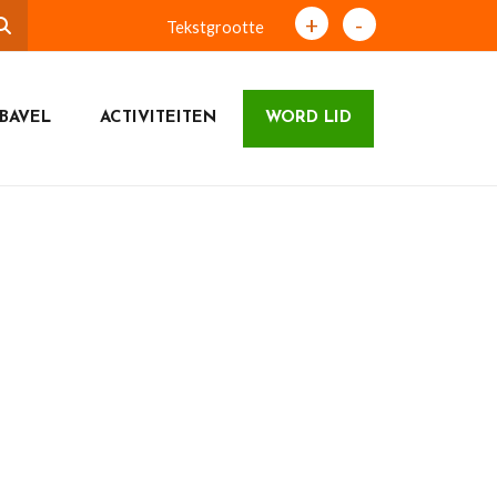
+
-
Tekstgrootte
BAVEL
ACTIVITEITEN
WORD LID